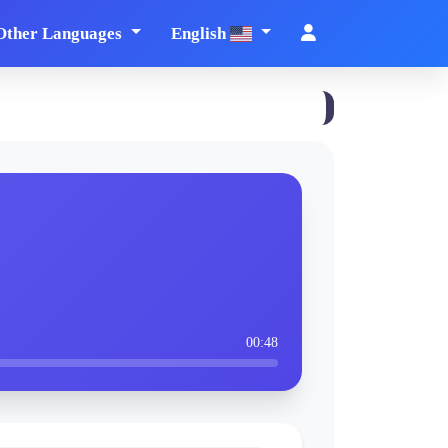
Other Languages
English
00:48