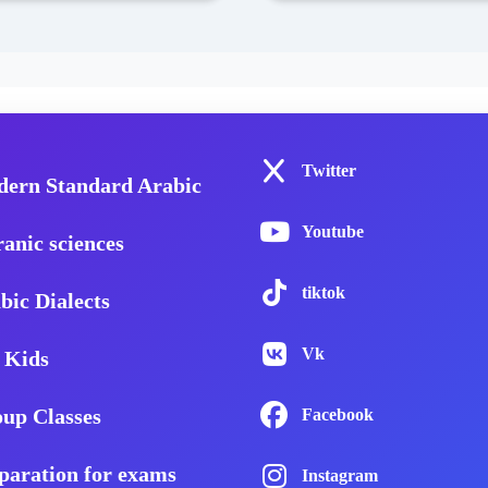
Twitter
ern Standard Arabic
Youtube
anic sciences
tiktok
bic Dialects
Vk
 Kids
up Classes
Facebook
paration for exams
Instagram